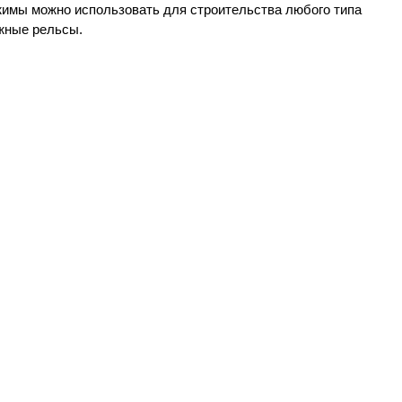
жимы можно использовать для строительства любого типа
ожные рельсы.