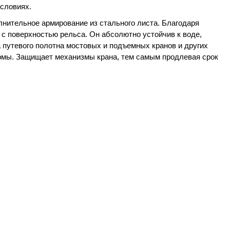
условиях.
лнительное армирование из стального листа. Благодаря
с поверхностью рельса. Он абсолютно устойчив к воде,
 путевого полотна мостовых и подъемных кранов и других
ормы. Защищает механизмы крана, тем самым продлевая срок