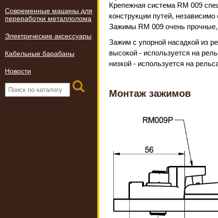
Крепежная система RM 009 спец
Современные машины для
конструкции путей, независимо
переработки металлолома
Зажимы RM 009 очень прочные,
Электрические аксессуары
Зажим с упорной насадкой из р
высокой - используется на рель
Кабельные барабаны
низкой - используется на рельс
Новости
Монтаж зажимов