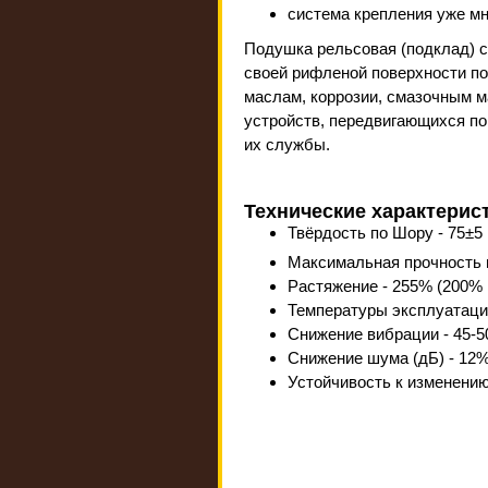
система крепления уже мн
Подушка рельсовая (подклад) с
своей рифленой поверхности по
маслам, коррозии, смазочным м
устройств, передвигающихся п
их службы.
Технические характерис
Твёрдость по Шору - 75±5
Максимальная прочность 
Растяжение - 255% (200% 
Температуры эксплуатации
Снижение вибрации - 45-5
Снижение шума (дБ) - 12
Устойчивость к изменению