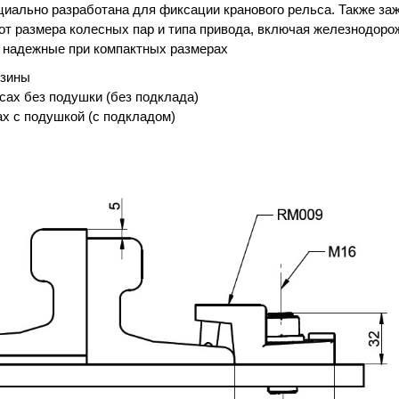
иально разработана для фиксации кранового рельса. Также за
 от размера колесных пар и типа привода, включая железнодор
 надежные при компактных размерах
езины
сах без подушки (без подклада)
ах с подушкой (с подкладом)