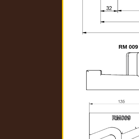
RM 009