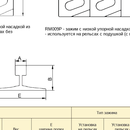
ой насадкой из
RM009P - зажим с низкой упорной насадк
ах без
- используется на рельсах с подушкой (с