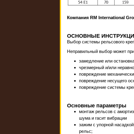
Компания RM International Gr
ОСНОВНЫЕ ИНСТРУКЦ
Выбор системы рельсового креп
Неправильный выбор может при
замедление или остановка
чрезмерный и/или неравн
повреждение механически
повреждение несущего ос
повреждение системы кре
Основные параметры
монтаж рельсов с аморти
шума и гасит вибрации
зажим с упорной насадкой
рельс;