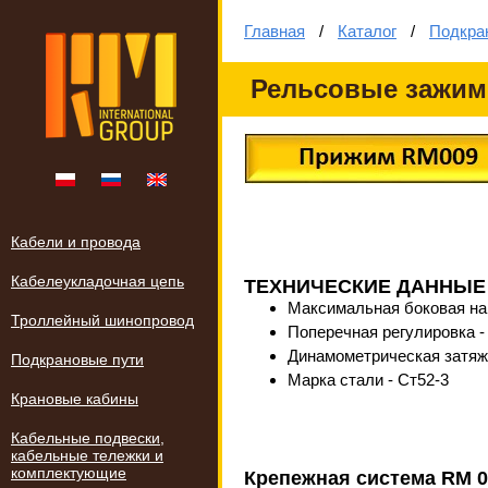
Главная
/
Каталог
/
Подкра
Рельсовые зажим
Кабели и провода
Кабелеукладочная цепь
ТЕХНИЧЕСКИЕ ДАННЫЕ
Максимальная боковая наг
Троллейный шинопровод
Поперечная регулировка -
Динамометрическая затяж
Подкрановые пути
Марка стали - Ст52-3
Крановые кабины
Кабельные подвески,
кабельные тележки и
комплектующие
Крепежная система RM 0