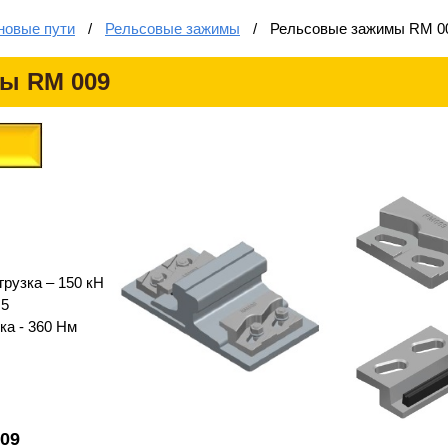
новые пути
/
Рельсовые зажимы
/
Рельсовые зажимы RM 0
ы RM 009
рузка – 150 кН
 5
ка - 360 Нм
09