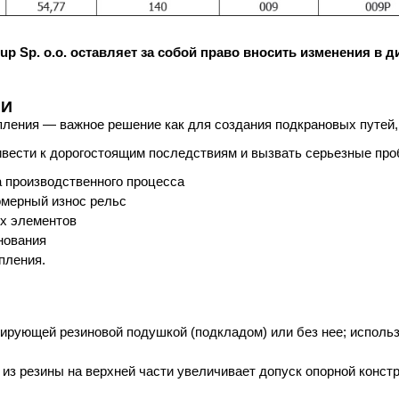
oup Sp. o.o. оставляет за собой право вносить изменения в 
ИИ
ления — важное решение как для создания подкрановых путей, 
вести к дорогостоящим последствиям и вызвать серьезные про
 производственного процесса
омерный износ рельс
х элементов
нования
пления.
зирующей резиновой подушкой (подкладом) или без нее; исполь
 из резины на верхней части увеличивает допуск опорной констр