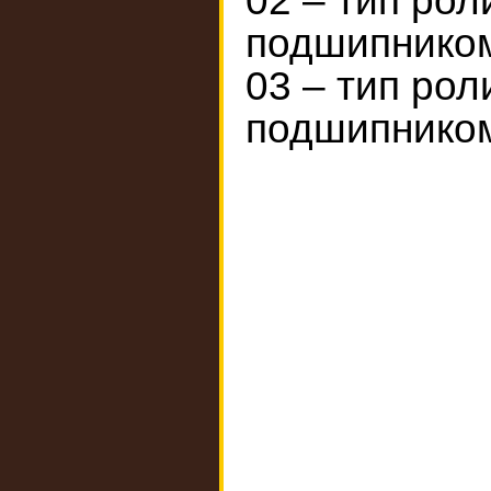
02 – тип рол
подшипнико
03 – тип рол
подшипнико