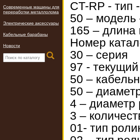
CT-RP - тип 
Современные машины для
переработки металлолома
50 – модель
Электрические аксессуары
165 – длина
Кабельные барабаны
Номер катал
Новости
30 – серия
97 - текущий
50 – кабель
50 – диамет
4 – диаметр
3 – количест
01- тип роли